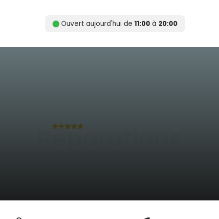
Ouvert aujourd'hui de
11:00
à
20:00
Gewaardeerd 4.9 van 5
Réparations