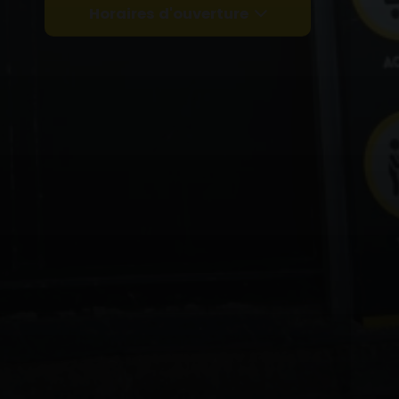
Horaires d'ouverture