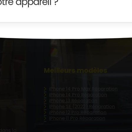
tre appareil ?
Meilleurs modèles
iPhone 14 Pro Max Réparation
iPhone 14 Pro Réparation
iPhone 13 Réparation
iPhone SE (2022) Réparation
iPhone 12 Pro Réparation
iPhone 11 Pro Réparation
dans la