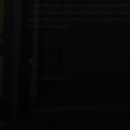
réparation de smartphones et de tablette
offrons des services de haute qualité aux p
abordables du marché, tout en garantiss
pièces d’origine.
+33 7 82 95 93 46
younishopstore@gmail.com