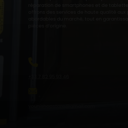
réparation de smartphones et de tablette
offrons des services de haute qualité aux p
abordables du marché, tout en garantiss
pièces d’origine.
+33 7 82 95 93 46
younishopstore@gmail.com