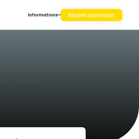
Informations
Réparer maintenant
tions