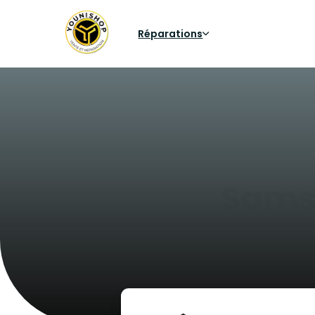
Réparations
Sams