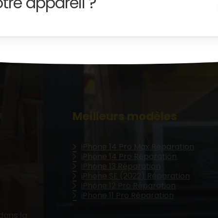
tre appareil ?
Meilleurs modèles
iPhone 14 Pro Max Réparation
iPhone 14 Pro Réparation
iPhone 13 Réparation
iPhone SE (2022) Réparation
iPhone 12 Pro Réparation
iPhone 11 Pro Réparation
dans la