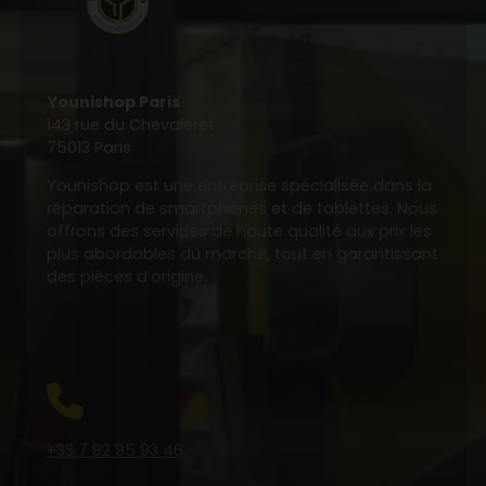
Younishop Paris
143 rue du Chevaleret
75013 Paris
Younishop est une entreprise spécialisée dans la
réparation de smartphones et de tablettes. Nous
offrons des services de haute qualité aux prix les
plus abordables du marché, tout en garantissant
des pièces d’origine.
+33 7 82 95 93 46