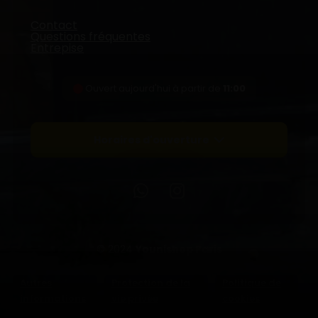
Contact
Questions fréquentes
Entrepise
Ouvert aujourd'hui à partir de
11:00
Horaires d'ouverture
© 2024
Younishop Paris
Autres
Protection de la
Politique de
informations
vie privée
cookies