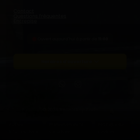
Contact
Questions fréquentes
Entrepise
Ouvert aujourd'hui à partir de
11:00
Horaires d'ouverture
© 2024
Younishop Paris
Autres
Protection de la
Politique de
informations
vie privée
cookies