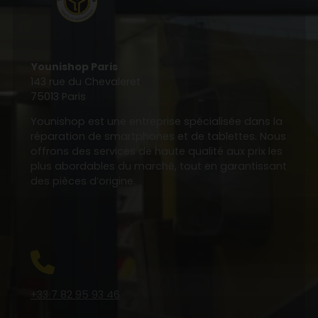
Younishop Paris
143 rue du Chevaleret
75013 Paris
Younishop est une entreprise spécialisée dans la
réparation de smartphones et de tablettes. Nous
offrons des services de haute qualité aux prix les
plus abordables du marché, tout en garantissant
des pièces d’origine.
+33 7 82 95 93 46